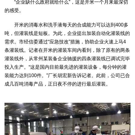
“企业缺什么政府就给什么”，这是开米一个月来最深切
的感受。
开米的消毒水和洗手液每天的合成能力可以达到400多
吨，但灌装线是短板。为此，企业提出加装自动化灌装线的
需求。市经信委通过“应急技改”措施，协助企业火速上马4
条灌装线。记者在开米的灌装车间内看到，除了原有的两条
灌装线外，从常州某装备企业驰援的四条灌装线已调试完毕
投入生产。“这是国内目前最先进的灌装设备，每分钟的灌
装能力达到100件。”厂长胡宏新告诉记者。此前，公司已合
成几百吨消毒产品，正日夜不停的进行最后灌装。