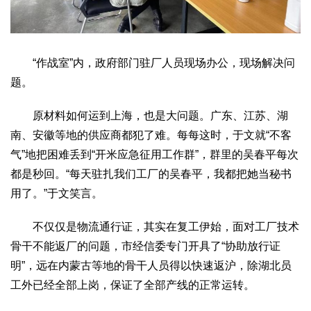
“作战室”内，政府部门驻厂人员现场办公，现场解决问
题。
原材料如何运到上海，也是大问题。广东、江苏、湖
南、安徽等地的供应商都犯了难。每每这时，于文就“不客
气”地把困难丢到“开米应急征用工作群”，群里的吴春平每次
都是秒回。“每天驻扎我们工厂的吴春平，我都把她当秘书
用了。”于文笑言。
不仅仅是物流通行证，其实在复工伊始，面对工厂技术
骨干不能返厂的问题，市经信委专门开具了“协助放行证
明”，远在内蒙古等地的骨干人员得以快速返沪，除湖北员
工外已经全部上岗，保证了全部产线的正常运转。