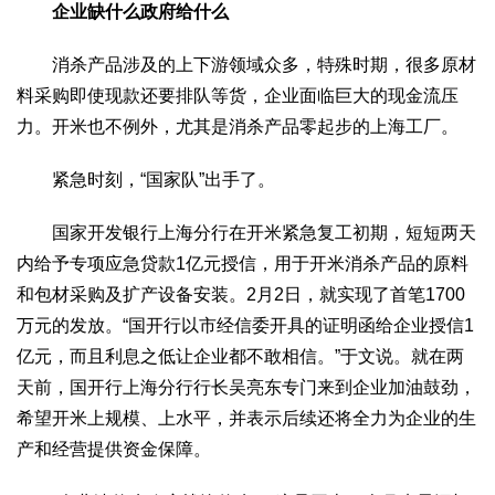
企业缺什么政府给什么
消杀产品涉及的上下游领域众多，特殊时期，很多原材
料采购即使现款还要排队等货，企业面临巨大的现金流压
力。开米也不例外，尤其是消杀产品零起步的上海工厂。
紧急时刻，“国家队”出手了。
国家开发银行上海分行在开米紧急复工初期，短短两天
内给予专项应急贷款1亿元授信，用于开米消杀产品的原料
和包材采购及扩产设备安装。2月2日，就实现了首笔1700
万元的发放。“国开行以市经信委开具的证明函给企业授信1
亿元，而且利息之低让企业都不敢相信。”于文说。就在两
天前，国开行上海分行行长吴亮东专门来到企业加油鼓劲，
希望开米上规模、上水平，并表示后续还将全力为企业的生
产和经营提供资金保障。