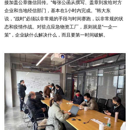
接加盖公章微信回传。“每张公函从撰写、盖章到发给对方
企业和当地经信部门，基本在1小时内完成。”韩大东
说，“战时”必须以非常规的手段与时间赛跑，以非常规的状
态和疫情作战。对驻点应急物资工厂，原则就是“一企一
策”，企业缺什么解决什么，而且要第一时间破解。