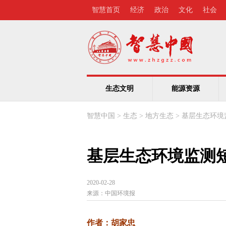
智慧首页
经济
政治
文化
社会
生态文明
能源资源
智慧中国
>
生态
>
地方生态
>
基层生态环境
基层生态环境监测
2020-02-28
来源：
中国环境报
作者：胡家忠