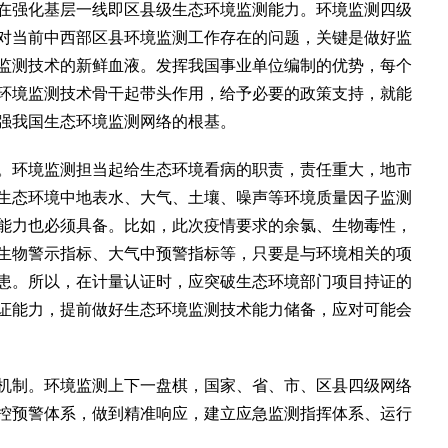
强化基层一线即区县级生态环境监测能力。环境监测四级
对当前中西部区县环境监测工作存在的问题，关键是做好监
监测技术的新鲜血液。发挥我国事业单位编制的优势，每个
环境监测技术骨干起带头作用，给予必要的政策支持，就能
强我国生态环境监测网络的根基。
环境监测担当起给生态环境看病的职责，责任重大，地市
生态环境中地表水、大气、土壤、噪声等环境质量因子监测
能力也必须具备。比如，此次疫情要求的余氯、生物毒性，
生物警示指标、大气中预警指标等，只要是与环境相关的项
患。所以，在计量认证时，应突破生态环境部门项目持证的
证能力，提前做好生态环境监测技术能力储备，应对可能会
制。环境监测上下一盘棋，国家、省、市、区县四级网络
控预警体系，做到精准响应，建立应急监测指挥体系、运行