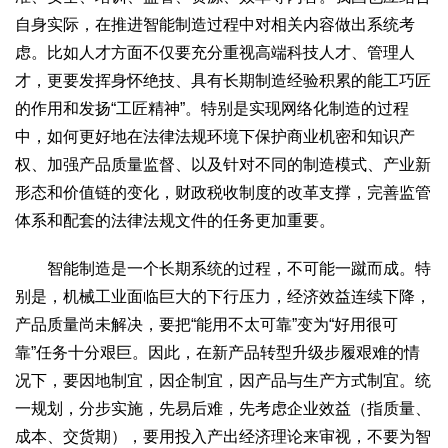
自身实际，在推进智能制造过程中对相关内容做出系统考
虑。比如人才方面不仅要充分重视高端科技人才、管理人
才，更要发挥身怀绝技、具有长期制造经验积累的能工巧匠
的作用和发扬“工匠精神”。特别是实现网络化制造的过程
中，如何更好地在法律法规环境下保护商业机密和知识产
权、加强产品质量监督、以及针对不同的制造模式、产业新
形态和价值链的变化，财政税收制度的改革支撑，完善监管
体系和配套的法律法规文件的任务更加重要。
智能制造是一个长期系统的过程，不可能一蹴而成。特
别是，机械工业面临巨大的下行压力，经济效益连续下降，
产品质量尚未解决，要把“能用不太可靠”变为“好用很可
靠”任务十分艰巨。因此，在新产品转型升级步履艰难的情
况下，要因地制宜，因企制宜，因产品与生产方式制宜。统
一规划，分步实施，先易后难，先考虑企业效益（指质量、
成本、交货期），要用投入产出经济理论来审视，不要为智