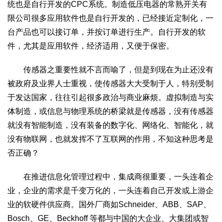
统也是自行开发的CPC系统。制造低压电器的常熟开关有
限公司很多应用软件也是自行开发的，已经接近定制化，一
台产品也可以接订单，并按订单进行生产。自行开发的软
件，尤其是应用软件，经济适用，又便于保密。
传感器之重要性就不言而喻了，但是到现在为止还没有
被政府及业界人士重视，使传感器大大受制于人，特别受制
于发达国家，往往引起很多政治与商业麻烦。虚拟制造与实
体制造，或信息与物理系统的桥梁就是传感器，没有传感器
就没有智能制造，没有装备的数字化、网络化、智能化，就
没有物联网，也就发挥不了互联网的作用，不知这种思考是
否正确？
在推进信息化管理过程中，集成商很重要，一头连着企
业，企业的需求是千变万化的，一头连着自己开发或上游企
业的软硬件供应商。国外厂商如Schneider、ABB、SAP、
Bosch、GE、Beckhoff 等都与中国的大企业、大集团或智