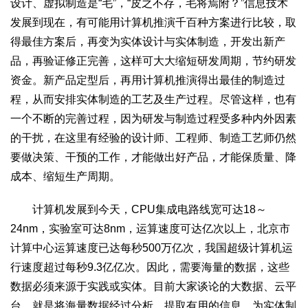
设计、虚拟制造是“毛”，“皮之不存，毛将焉附？”信息技术
发展到现在，有可能用计算机推演千百种方案进行比较，取
得最佳方案后，再变为实体设计与实体制造，开发出新产
品，再验证修正完善，这样可大大缩短研发周期，节约研发
资金。新产品定型后，再用计算机推演得出最佳的制造过
程，从而安排实体制造的工艺及生产过程。尽管这样，也有
一个不断的完善过程，因为研发与制造过程受多种内外因素
的干扰，在这里有经验的设计师、工程师、制造工艺师仍然
要做决策、干预的工作，才能做出好产品，才能保质量、降
成本、缩短生产周期。
计算机发展到今天，CPU集成电路线宽可达18～
24nm，实验室可达8nm，运算速度可达亿次以上，北京市
计算中心运算速度已达每秒500万亿次，我国超级计算机运
行速度超过每秒9.3亿亿次。因此，需要海量的数据，这些
数据必须来源于实践或实体。目前大家谈论的大数据、云平
台，就是将海量数据经过分析，提取有用的信息，为实体制