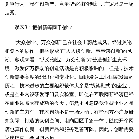
竞争行为。没有创新型、竞争型企业的创新，注定只是一场
走秀。
误区3：把创新等同于创业
“大众创业、万众创新”已在社会上蔚然成风。经过舆论
和资本的炒作，似乎形成了“人人谈创新、事事谈创新”的风
潮。客观来看，“大众创业、万众创新”对营造创新生态环
境，激发亿万群众的创造活动是有积极影响的。但是，技术
创新需要高度的组织化和专业化。回顾发达工业国家发展的
历程，技术进步的主要组织载体大多是“钱德勒式”的企业，
或是企业内设研发部门及实验室。即使在互联网新经济已经
在商业领域大获成功的今天，仍然不可忽略竞争型企业才是
创新的主力军。技术创新不是一场运动，有些地方不注意研
究实际，打造的众创空间、电商园区千篇一律，随便开个网
店也算作创新，创新产品和服务乏善可陈。因此，创新需要
返璞归真，要回归本质。