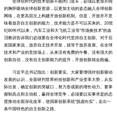
全球化时代的技术创新不能闭门造车，必须以更加开阔
的胸怀吸纳全球创新资源，以更加主动的姿态融入全球创新
网络，在更高层次上构建开放创新机制。但是，开放并不意
味着放弃自主创新的能力，技术能力是不可以买来的。20世
纪80年代以来，汽车工业和大飞机工业等“市场换技术”的血
泪教训告诉我们必须要在全球化时代坚持自主创新。对于后
发国家来说，放弃自主技术开发，就等于放弃发展。在全球
技术和产业的竞技场上，从来没有免费的午餐。没有强大的
创新自信，没有自主创新能力的提升，开放创新就会跑偏。
习近平总书记指出：创新要实。大家要增强对创新驱动
发展的认识，全面研判世界科技创新和产业变革大势，从实
际出发，确定创新的突破口，努力形成新的增长动力。要掌
握制高点和主动权，赢得全球竞争，必须要以实事求是的态
度推动全面深化改革，使国家创新系统“脱虚向实”，走出一
条中国特色的自主创新之路。