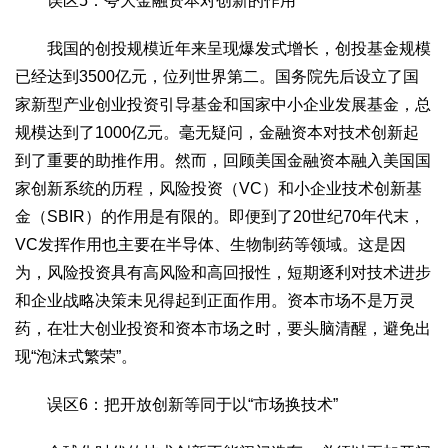
误区5：夸大金融资本对创新的作用
我国的创投规模近年来呈现爆发式增长，创投基金规模
已经达到3500亿元，位列世界第二。国务院先后设立了国
家新型产业创业投资引导基金和国家中小企业发展基金，总
规模达到了1000亿元。毫无疑问，金融资本对技术创新起
到了重要的助推作用。然而，回顾美国金融资本融入美国国
家创新系统的历程，风险投资（VC）和小企业技术创新基
金（SBIR）的作用是有限的。即便到了20世纪70年代末，
VC发挥作用也主要在半导体、生物制药等领域。这是因
为，风险投资具有高风险和高回报性，短期逐利对技术进步
和企业战略决策未见得起到正面作用。资本市场不是万灵
药，在壮大创业投资和资本市场之时，要头脑清醒，避免出
现“泡沫式繁荣”。
误区6：把开放创新等同于以“市场换技术”