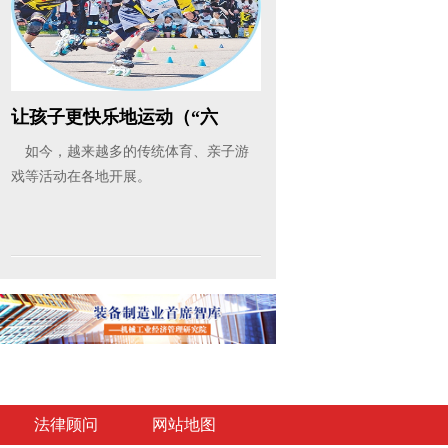
让孩子更快乐地运动（“六
一”特别...
如今，越来越多的传统体育、亲子游
戏等活动在各地开展。
法律顾问
网站地图