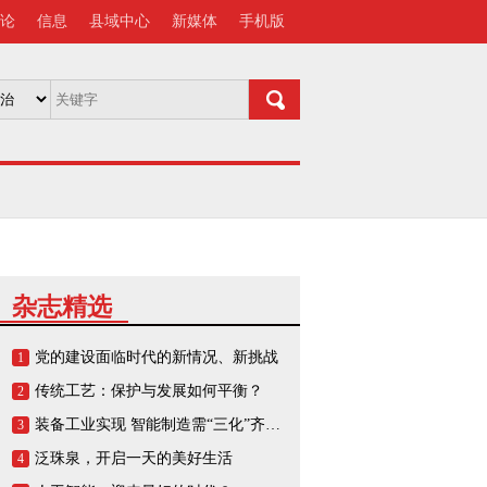
论
信息
县域中心
新媒体
手机版
杂志精选
党的建设面临时代的新情况、新挑战
1
传统工艺：保护与发展如何平衡？
2
装备工业实现 智能制造需“三化”齐头并进
3
泛珠泉，开启一天的美好生活
4