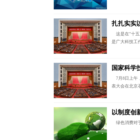
扎扎实实
这是在“十五
是广大科技工作
国家科学
7月8日上午
表大会在北京
以制度创
绿色消费对于