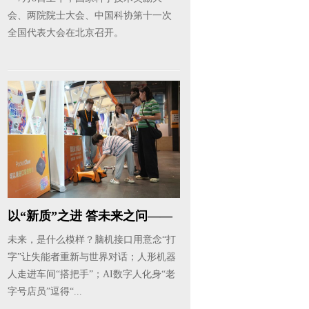
会、两院院士大会、中国科协第十一次
全国代表大会在北京召开。
以“新质”之进 答未来之问——
数...
未来，是什么模样？脑机接口用意念“打
字”让失能者重新与世界对话；人形机器
人走进车间“搭把手”；AI数字人化身“老
字号店员”逗得“...