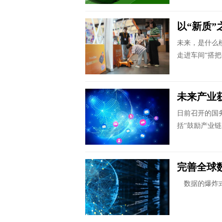
以“新质”
未来，是什么
走进车间“搭把
未来产业
日前召开的国
括“鼓励产业链
完善全球数
数据的爆炸式