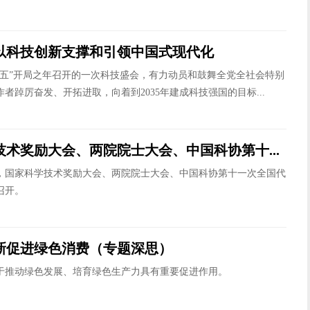
以科技创新支撑和引领中国式现代化
五”开局之年召开的一次科技盛会，有力动员和鼓舞全党全社会特别
者踔厉奋发、开拓进取，向着到2035年建成科技强国的目标...
技术奖励大会、两院院士大会、中国科协第十...
，国家科学技术奖励大会、两院院士大会、中国科协第十一次全国代
召开。
新促进绿色消费（专题深思）
推动绿色发展、培育绿色生产力具有重要促进作用。