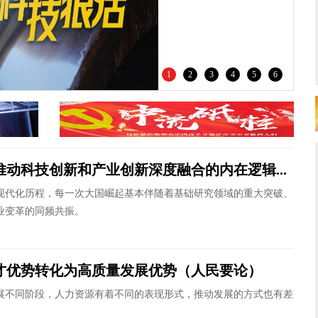
1
2
3
4
5
6
推动科技创新和产业创新深度融合的内在逻辑...
化历程，每一次大国崛起基本伴随着基础研究领域的重大突破、
业变革的同频共振。
才优势转化为高质量发展优势（人民要论）
同阶段，人力资源有着不同的表现形式，推动发展的方式也有差