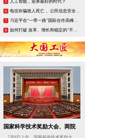
人工智能，迎来最好的时代？
5
电信诈骗致人死亡， 公民信息安全谁来负责？
6
习近平在“一带一路”国际合作高峰论坛开幕式上的演讲
7
如何打破 改革、增长和稳定的“不可能三角”？
8
国家科学技术奖励大会、两院
院士大...
7月8日上午，国家科学技术奖励大