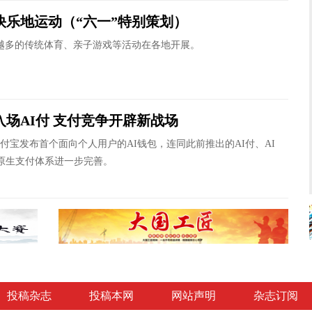
快乐地运动（“六一”特别策划）
多的传统体育、亲子游戏等活动在各地开展。
入场AI付 支付竞争开辟新战场
付宝发布首个面向个人用户的AI钱包，连同此前推出的AI付、AI
I原生支付体系进一步完善。
投稿杂志
投稿本网
网站声明
杂志订阅