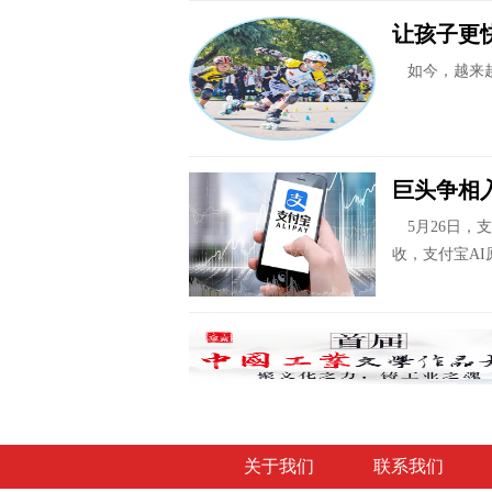
让孩子更
如今，越来越
巨头争相
5月26日，支
收，支付宝A
关于我们
联系我们