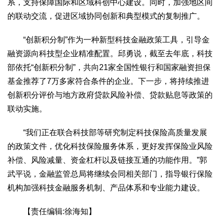
系，支持保障国际和区域科创中心建设。同时，加强地区间
的联动交流，促进区域协同创新和典型模式的复制推广。
“创新积分制”作为一种新型科技金融政策工具，引导金
融资源向科技型企业精准配置。邱勇说，截至去年底，科技
部依托“创新积分制”，共向21家全国性银行和国家融资担保
基金推荐了7万多家符合条件的企业。下一步，将持续推进
创新积分评价与地方政府贷款风险补偿、贷款贴息等政策的
联动实施。
“我们正在联合科技部等研究制定科技保险高质量发展
的政策文件，优化科技保险服务体系，更好发挥保险业风险
补偿、风险减量、资金杠杆以及链接互通的功能作用。”郭
武平说，金融监管总局将继续会同相关部门，指导银行保险
机构加强科技金融服务机制、产品体系和专业能力建设。
【责任编辑:徐海知】