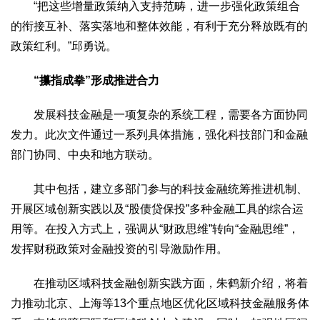
“把这些增量政策纳入支持范畴，进一步强化政策组合
的衔接互补、落实落地和整体效能，有利于充分释放既有的
政策红利。”邱勇说。
“攥指成拳”形成推进合力
发展科技金融是一项复杂的系统工程，需要各方面协同
发力。此次文件通过一系列具体措施，强化科技部门和金融
部门协同、中央和地方联动。
其中包括，建立多部门参与的科技金融统筹推进机制、
开展区域创新实践以及“股债贷保投”多种金融工具的综合运
用等。在投入方式上，强调从“财政思维”转向“金融思维”，
发挥财税政策对金融投资的引导激励作用。
在推动区域科技金融创新实践方面，朱鹤新介绍，将着
力推动北京、上海等13个重点地区优化区域科技金融服务体