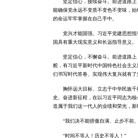
坚定信心，接续奋斗。前进道路上，
能确保党永远不变质不变色不变味，始
的命运牢牢掌握在自己手中。
党兴才能国强。习近平党建思想指引
国具有重大现实意义和长远指导意义。
坚定信心，不懈奋斗。前进道路上，
舵，有习近平新时代中国特色社会主义
们书写时代答卷、实现伟大复兴就有了
胸怀远大目标、立志于中华民族千秋
史。奋进新征程，在以习近平同志为核
造属于我们这一代人的业绩和荣光，新
“我们决不能骄傲自满、止步不前。
“时间不等人！历史不等人！”