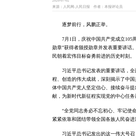
2026-07-02
来源：
人民网-人民日报
作者：
本报评论员
逐梦前行，风鹏正举。
7月1日，庆祝中国共产党成立105
勋章”获得者颁授勋章并发表重要讲话
民朝着宏伟目标奋勇前进的历史时刻。
习近平总书记发表的重要讲话，全面回
程、创造的伟大成就，深刻揭示了中国
体中国共产党人坚定信心、接续奋斗提
献，为新时代新征程实现党的中心任务
“全党同志务必不忘初心、牢记使命
紧紧依靠和团结带领全国各族人民奋进
习近平总书记发出的这一伟大号召，