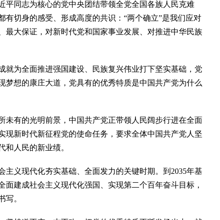
平同志为核心的党中央团结带领全党全国各族人民克难
都有切身的感受、形成高度的共识：“两个确立”是我们应对
、最大保证，对新时代党和国家事业发展、对推进中华民族
就为全面推进强国建设、民族复兴伟业打下坚实基础，党
现梦想的康庄大道，党具有的优秀特质是中国共产党为什么
未有的光明前景，中国共产党正带领人民阔步行进在全面
实现新时代新征程党的使命任务，要求全体中国共产党人坚
代和人民的新业绩。
义现代化夯实基础、全面发力的关键时期。到2035年基
全面建成社会主义现代化强国、实现第二个百年奋斗目标，
书写。