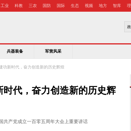
工业
科教
三农
国防
国际
生态
视频
地方
智库
理
兵器装备
军营风采
建功新时代，奋力创造新的历史辉煌
新时代，奋力创造新的历史辉
国共产党成立一百零五周年大会上重要讲话