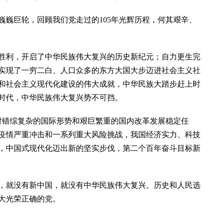
巨轮，回顾我们党走过的105年光辉历程，何其艰辛、
利，开启了中华民族伟大复兴的历史新纪元；自力更生完
实现了一穷二白、人口众多的东方大国大步迈进社会主义社
和社会主义现代化建设的伟大成就，中华民族大踏步赶上时
时代，中华民族伟大复兴势不可挡。
错综复杂的国际形势和艰巨繁重的国内改革发展稳定任
疫情严重冲击和一系列重大风险挑战，我国经济实力、科技
，中国式现代化迈出新的坚实步伐，第二个百年奋斗目标新
就没有新中国，就没有中华民族伟大复兴。历史和人民选
大光荣正确的党。