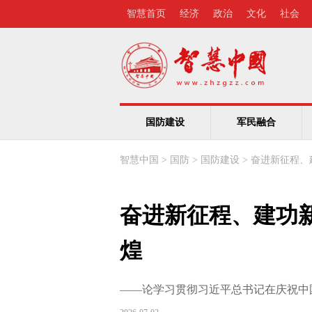
智慧首页
经济
政治
文化
社会
国防建设
军民融合
智慧中国
>
国防
>
国防建设
>
奋进新征程、
奋进新征程、建功
煌
——论学习贯彻习近平总书记在庆祝中