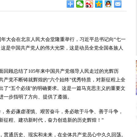
周年大会在北京人民大会堂隆重举行，习近平总书记向“七一
。这是中国共产党人的伟大光荣，这是动员全党全国各族人
顾总结了105年来中国共产党领导人民走过的光辉历
共产党不断铸就辉煌的“六个始终”优秀特质，对新征程上全
出了“五个必须”的明确要求。这是一篇马克思主义的重要文
进一步指明了方向、提供了遵循。
，务必谦虚谨慎、艰苦奋斗，务必敢于斗争、善于斗争，
新征程、建功新时代，奋力创造新的历史辉煌！”
贯通历史、现实和未来，在全体共产党员心中久久回荡。