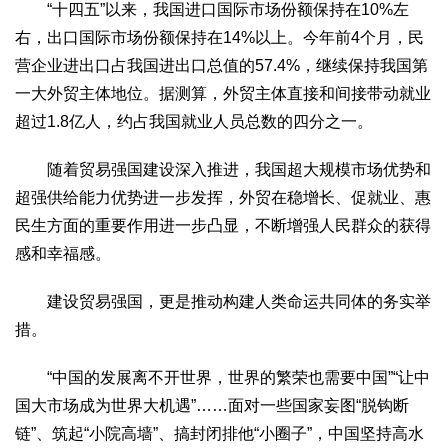
“十四五”以来，我国进口国际市场份额保持在10%左
右，出口国际市场份额保持在14%以上。今年前4个月，民
营企业进出口占我国进出口总值的57.4%，继续保持我国第
一大外贸主体地位。据测算，外贸主体直接和间接带动就业
超过1.8亿人，约占我国就业人员总数的四分之一。
随着贸易强国建设深入推进，我国超大规模市场优势和
超强供给能力优势进一步发挥，外贸在稳增长、促就业、惠
民生方面的重要作用进一步凸显，不断增强人民群众的获得
感和幸福感。
建设贸易强国，更是推动构建人类命运共同体的务实举
措。
“中国的发展离不开世界，世界的繁荣也需要中国”“让中
国大市场成为世界大机遇”……面对一些国家妄图“脱钩断
链”、筑起“小院高墙”、搞封闭排他“小圈子”，中国坚持高水