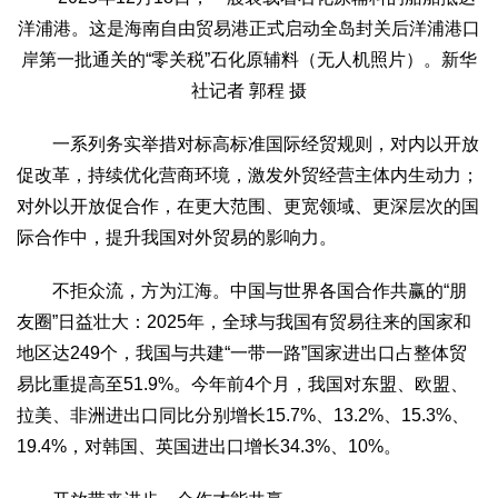
洋浦港。这是海南自由贸易港正式启动全岛封关后洋浦港口
岸第一批通关的“零关税”石化原辅料（无人机照片）。新华
社记者 郭程 摄
一系列务实举措对标高标准国际经贸规则，对内以开放
促改革，持续优化营商环境，激发外贸经营主体内生动力；
对外以开放促合作，在更大范围、更宽领域、更深层次的国
际合作中，提升我国对外贸易的影响力。
不拒众流，方为江海。中国与世界各国合作共赢的“朋
友圈”日益壮大：2025年，全球与我国有贸易往来的国家和
地区达249个，我国与共建“一带一路”国家进出口占整体贸
易比重提高至51.9%。今年前4个月，我国对东盟、欧盟、
拉美、非洲进出口同比分别增长15.7%、13.2%、15.3%、
19.4%，对韩国、英国进出口增长34.3%、10%。