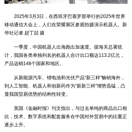
2025年3月3日，在西班牙巴塞罗那举行的2025年世界
移动通信大会上，人们在荣耀展区参观拍摄演示机器人。新
华社记者 赵丁喆 摄
一季度，中国机器人出海跑出加速度。据海关总署统
计，我国各类单独列名的机器人合计出口额达113.2亿元，
产品远销148个国家和地区。
从新能源汽车、锂电池和光伏产品“新三样”畅销海外，
到人工智能、机器人和创新药作为“新新三样”增势迅猛，凸
显我国贸易优势的结构性转变。
英国《金融时报》刊文指出，与过去单纯的商品出口相
比，技术、数字系统和配套服务在中国对外贸易中的比重正
逐步上升。