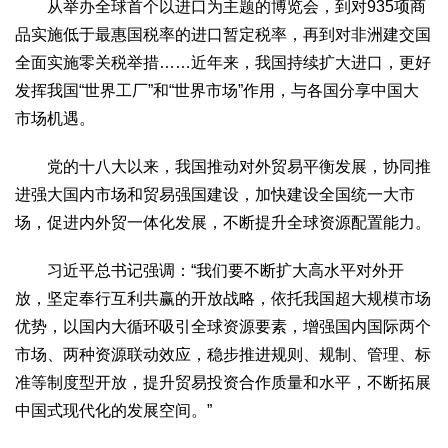
从举办全球首个以进口为主题的博览会，到对935项商
品实施低于最惠国税率的进口暂定税率，再到对非洲建交国
全面实施零关税举措……近年来，我国持续扩大进口，更好
发挥我国“世界工厂”和“世界市场”作用，与各国分享中国大
市场机遇。
党的十八大以来，我国推动对外贸易平衡发展，协同推
进强大国内市场和贸易强国建设，加快建设全国统一大市
场，促进内外贸一体化发展，不断提升全球资源配置能力。
习近平总书记强调：“我们要不断扩大高水平对外开
放，坚定奉行互利共赢的开放战略，依托我国超大规模市场
优势，以国内大循环吸引全球资源要素，增强国内国际两个
市场、两种资源联动效应，稳步推进规则、规制、管理、标
准等制度型开放，提升贸易投资合作质量和水平，不断拓展
中国式现代化的发展空间。”