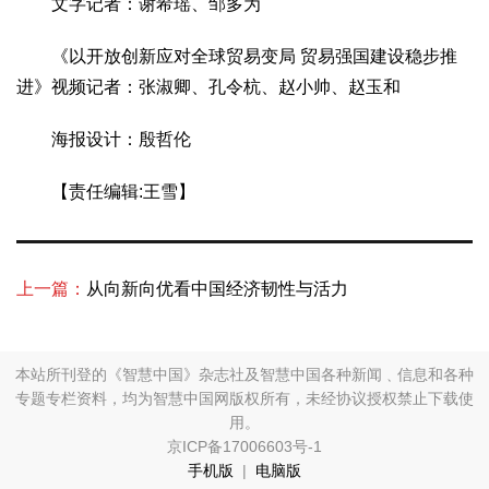
文字记者：谢希瑶、邹多为
《以开放创新应对全球贸易变局 贸易强国建设稳步推
进》视频记者：张淑卿、孔令杭、赵小帅、赵玉和
海报设计：殷哲伦
【责任编辑:王雪】
上一篇：
从向新向优看中国经济韧性与活力
本站所刊登的《智慧中国》杂志社及智慧中国各种新闻﹑信息和各种
专题专栏资料，均为智慧中国网版权所有，未经协议授权禁止下载使
用。
京ICP备17006603号-1
手机版
|
电脑版