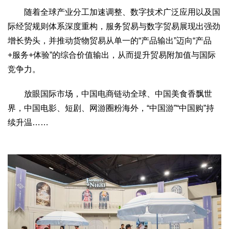
随着全球产业分工加速调整、数字技术广泛应用以及国
际经贸规则体系深度重构，服务贸易与数字贸易展现出强劲
增长势头，并推动货物贸易从单一的“产品输出”迈向“产品
+服务+体验”的综合价值输出，从而提升贸易附加值与国际
竞争力。
放眼国际市场，中国电商链动全球、中国美食香飘世
界，中国电影、短剧、网游圈粉海外，“中国游”“中国购”持
续升温……