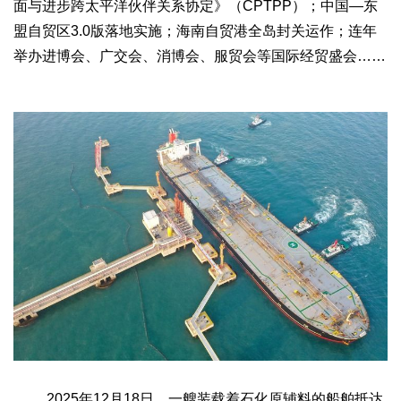
面与进步跨太平洋伙伴关系协定》（CPTPP）；中国—东
盟自贸区3.0版落地实施；海南自贸港全岛封关运作；连年
举办进博会、广交会、消博会、服贸会等国际经贸盛会……
2025年12月18日，一艘装载着石化原辅料的船舶抵达