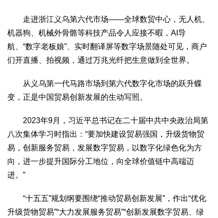
走进浙江义乌第六代市场——全球数贸中心，无人机、
机器狗、机械外骨骼等科技产品令人应接不暇，AI导
航、“数字老板娘”、实时翻译屏等数字场景随处可见，商户
们开直播、拍视频，通过万兆光纤把生意做到全世界。
从义乌第一代马路市场到第六代数字化市场的跃升蝶
变，正是中国贸易创新发展的生动写照。
2023年9月，习近平总书记在二十届中共中央政治局第
八次集体学习时指出：“要加快建设贸易强国，升级货物贸
易，创新服务贸易，发展数字贸易，以数字化绿色化为方
向，进一步提升国际分工地位，向全球价值链中高端迈
进。”
“十五五”规划纲要围绕“推动贸易创新发展”，作出“优化
升级货物贸易”“大力发展服务贸易”“创新发展数字贸易、绿