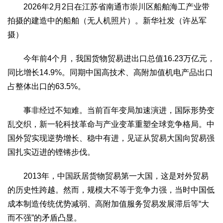
2026年2月2日在江苏省南通市崇川区船舶海工产业带
拍摄的建造中的船舶（无人机照片）。新华社发（许丛军
摄）
今年前4个月，我国货物贸易进出口总值16.23万亿元，
同比增长14.9%。同期中国高技术、高附加值机电产品出口
占整体出口的63.5%。
事非经过不知难。当前百年变局加速演进，国际形势变
乱交织，新一轮科技革命与产业变革重塑全球竞争格局。中
国外贸实现逆势增长、稳中有进，见证从贸易大国向贸易强
国扎实迈进的铿锵步伐。
2013年，中国跃居货物贸易第一大国，这是对外贸易
的历史性跨越。然而，规模大不等于竞争力强，当时中国低
成本制造传统优势减弱、高附加值服务贸易发展滞后等“大
而不强”的矛盾凸显。