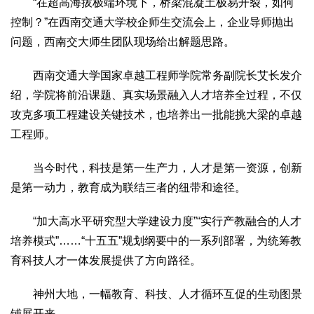
“在超高海拔极端环境下，桥梁混凝土极易开裂，如何
控制？”在西南交通大学校企师生交流会上，企业导师抛出
问题，西南交大师生团队现场给出解题思路。
西南交通大学国家卓越工程师学院常务副院长艾长发介
绍，学院将前沿课题、真实场景融入人才培养全过程，不仅
攻克多项工程建设关键技术，也培养出一批能挑大梁的卓越
工程师。
当今时代，科技是第一生产力，人才是第一资源，创新
是第一动力，教育成为联结三者的纽带和途径。
“加大高水平研究型大学建设力度”“实行产教融合的人才
培养模式”……“十五五”规划纲要中的一系列部署，为统筹教
育科技人才一体发展提供了方向路径。
神州大地，一幅教育、科技、人才循环互促的生动图景
铺展开来。