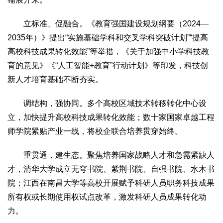
立标准、促融合。《教育强国建设规划纲要（2024—
2035年）》提出“实施基础学科和交叉学科突破计划”“提高
高校科技成果转化效能”等举措，《关于加强中小学科技教
育的意见》《“人工智能+教育”行动计划》等印发，科技创
新人才培育基础不断夯实。
调结构，强协同。多个高校区域技术转移转化中心设
立，加快提升高校科技成果转化效能；数十家国家卓越工程
师学院紧贴产业一线，将校企联合培养贯穿始终。
重贯通，建生态。聚焦培养国家战略人才和急需紧缺人
才，清华大学成立无穹书院、紫荆书院、自强书院、水木书
院；江西在南昌大学等高校开展赋予科研人员职务科技成果
所有权或长期使用权试点改革，激发科研人员成果转化动
力。