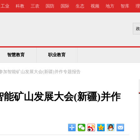
工业
科教
三农
国防
国际
生态
视频
地方
智库
理
智慧教育
职业教育
参加智能矿山发展大会(新疆)并作专题报告
能矿山发展大会(新疆)并作