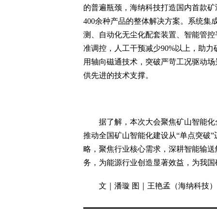
的普遍瓶颈，海纳科技打造国内首款矿
400余种产品的整体解决方案。系统集
测、自动化无尘化配套装置、智能管控
准调控，人工干预减少90%以上，助
用轴向磁通技术，突破严苛工况驱动场
供先进的技术支撑。
据了解，本次大会聚焦矿山智能化全
推动全国矿山智能化建设从“单点突破”
略，聚焦行业核心需求，深耕智能输送
务，为能源行业创造显著效益，为我国
文｜潘璇 图｜王艳孟（海纳科技）