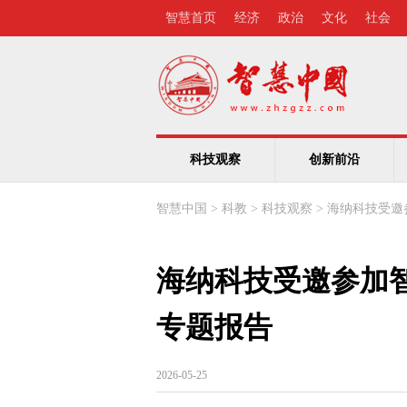
智慧首页
经济
政治
文化
社会
科技观察
创新前沿
智慧中国
>
科教
>
科技观察
>
海纳科技受邀
海纳科技受邀参加智
专题报告
2026-05-25