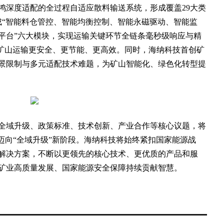
鸿深度适配的全过程自适应散料输送系统，形成覆盖29大类
成“智能料仓管控、智能均衡控制、智能永磁驱动、智能监
平台”六大模块，实现运输关键环节全链条毫秒级响应与精
力矿山运输更安全、更节能、更高效。同时，海纳科技首创矿
景限制与多元适配技术难题，为矿山智能化、绿色化转型提
域升级、政策标准、技术创新、产业合作等核心议题，将
迈向“全域升级”新阶段。海纳科技将始终紧扣国家能源战
解决方案，不断以更领先的核心技术、更优质的产品和服
矿业高质量发展、国家能源安全保障持续贡献智慧。