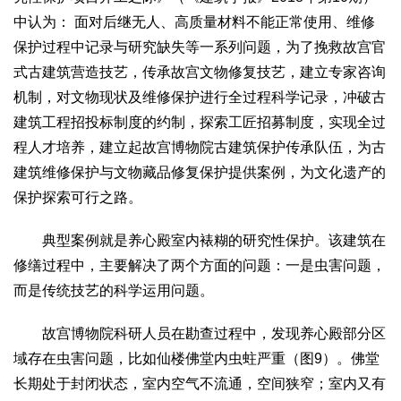
中认为： 面对后继无人、高质量材料不能正常使用、维修
保护过程中记录与研究缺失等一系列问题，为了挽救故宫官
式古建筑营造技艺，传承故宫文物修复技艺，建立专家咨询
机制，对文物现状及维修保护进行全过程科学记录，冲破古
建筑工程招投标制度的约制，探索工匠招募制度，实现全过
程人才培养，建立起故宫博物院古建筑保护传承队伍，为古
建筑维修保护与文物藏品修复保护提供案例，为文化遗产的
保护探索可行之路。
典型案例就是养心殿室内裱糊的研究性保护。该建筑在
修缮过程中，主要解决了两个方面的问题：一是虫害问题，
而是传统技艺的科学运用问题。
故宫博物院科研人员在勘查过程中，发现养心殿部分区
域存在虫害问题，比如仙楼佛堂内虫蛀严重（图9）。佛堂
长期处于封闭状态，室内空气不流通，空间狭窄；室内又有