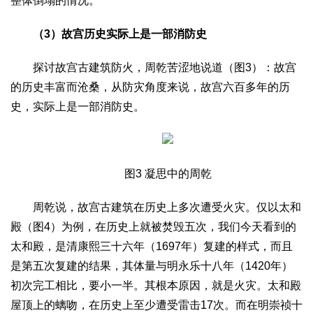
整体倒塌的情况。
（3）故宫历史实际上是一部消防史
探讨故宫古建筑防火，周乾苦涩地说道（图3）：故宫
的历史丰富而沧桑，从防灾角度来说，故宫六百多年的历
史，实际上是一部消防史。
图3 凝思中的周乾
周乾说，故宫古建筑在历史上多次遭受火灾。仅以太和
殿（图4）为例，在历史上就被焚毁五次，我们今天看到的
太和殿，是清康熙三十六年（1697年）复建的样式，而且
是第五次复建的结果，其体量与明永乐十八年（1420年）
初次完工相比，要小一半。其根本原因，就是火灾。太和殿
屋顶上的螭吻，在历史上至少遭受雷击17次。而在明崇祯十