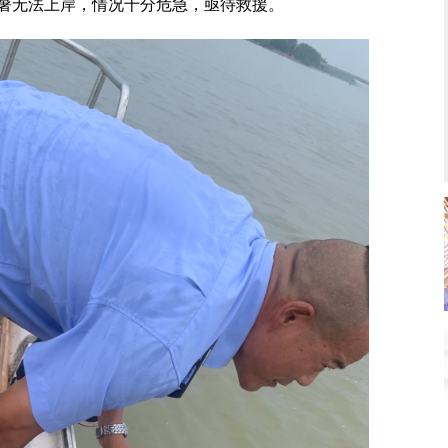
暑无法上岸，情况十分危急，亟待救援。