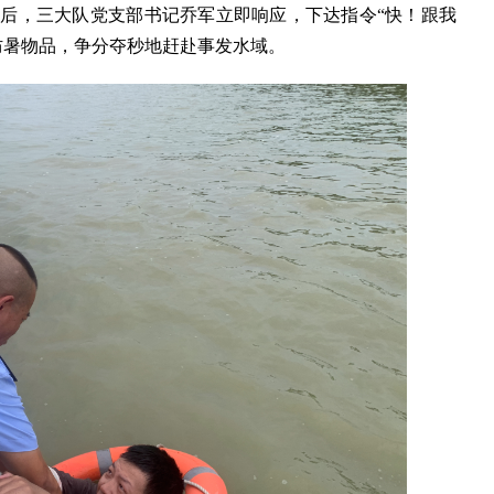
后，三大队党支部书记乔军立即响应，下达指令“快！跟我
防暑物品，争分夺秒地赶赴事发水域。