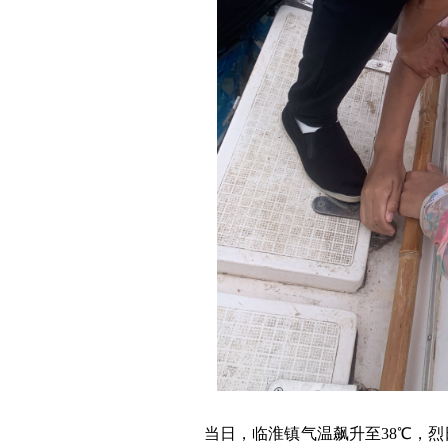
当日，临淮镇气温飙升至38℃，烈