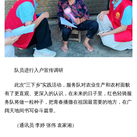
队员进行入户宣传调研
此次“三下乡”实践活动，服务队对农业生产和农村面貌
有了更直观、更深入的认识，在未来的日子里，红色轻骑服
务队将做一粒种子，把青春播撒在祖国最需要的地方，在广
阔天地间书写奋斗篇章。
（通讯员 李婷 张伟 袁家湘）