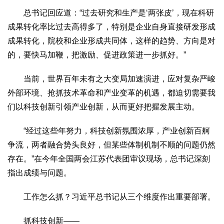
总书记回应道：“过去研究和生产是‘两张皮’，现在科研
成果转化率比过去高得多了，特别是企业自身直接研发形成
成果转化，院校和企业形成共同体，这样的趋势、方向是对
的，要快马加鞭，把激励、促进政策进一步抓好。”
当前，世界百年未有之大变局加速演进，应对复杂严峻
外部环境、抢抓技术革命和产业变革的机遇，都迫切需要我
们以科技创新引领产业创新，从而更好把握发展主动。
“经过这些年努力，科技创新氛围浓厚，产业创新百舸
争流，两者融合势头良好，但某些体制机制不顺的问题仍然
存在。”在今年全国两会江苏代表团审议现场，总书记深刻
指出成绩与问题。
工作怎么抓？习近平总书记从三个维度作出重要部署。
抓科技创新——