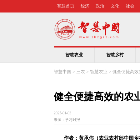
智慧首页
经济
政治
文化
社会
智慧农业
智慧乡村
智慧中国
>
三农
>
智慧农业
>
健全便捷高效
健全便捷高效的农
2025-01-03
来源：
学习时报
作者：黄承伟（农业农村部中国乡