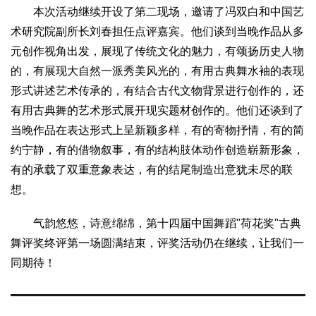
本次活动继续开设了第二现场，邀请了冯双白和中国艺
术研究院副所长刘春担任点评嘉宾。他们谈到当晚作品从多
元创作视角出发，展现了传统文化的魅力，有颂扬历史人物
的，有展现大自然一派秀美风光的，有用古典舞水袖的表现
形式讲述艺术传承的，有结合古代文物背景进行创作的，还
有用古典舞的艺术形式展开现实题材创作的。他们还谈到了
当晚作品在表达形式上呈新颖多样，有的寄物抒情，有的简
约宁静，有的借物叙事，有的结构肢体动作创造崭新形象，
有的承载了双重意象表达，有的结尾制造出意犹未尽的联
想。
气韵悠悠，诗意绵绵，第十四届中国舞蹈"荷花奖"古典
舞评奖终评第一场圆满结束，评奖活动仍在继续，让我们一
同期待！