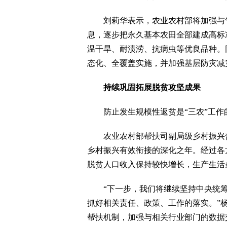
刘莉华表示，农业农村部将加强与气
息，逐步把永久基本农田全部建成高标
温干旱、耐渍涝、抗病虫等优良品种。同
态化、全覆盖实施，并加强基层防灾减
持续巩固拓展脱贫攻坚成果
防止发生规模性返贫是“三农”工作
农业农村部帮扶司副局级乡村振兴督查
乡村振兴有效衔接的深化之年。经过各
脱贫人口收入保持较快增长，生产生活
“下一步，我们将继续坚持中央统筹
抓好相关责任、政策、工作的落实。”
帮扶机制，加强与相关行业部门的数据