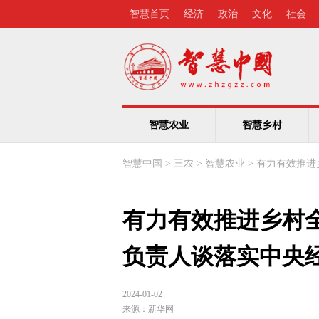
智慧首页
经济
政治
文化
社会
智慧农业
智慧乡村
智慧中国
>
三农
>
智慧农业
>
有力有效推进
有力有效推进乡村
负责人谈落实中央
2024-01-02
来源：
新华网