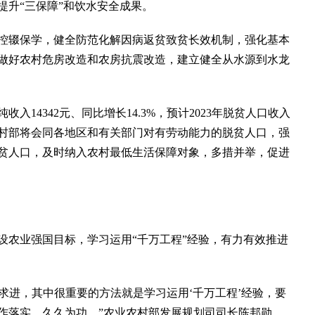
提升“三保障”和饮水安全成果。
辍保学，健全防范化解因病返贫致贫长效机制，强化基本
做好农村危房改造和农房抗震改造，建立健全从水源到水龙
14342元、同比增长14.3%，预计2023年脱贫人口收入
村部将会同各地区和有关部门对有劳动能力的脱贫人口，强
贫人口，及时纳入农村最低生活保障对象，多措并举，促进
农业强国目标，学习运用“千万工程”经验，有力有效推进
中求进，其中很重要的方法就是学习运用‘千万工程’经验，要
作落实，久久为功。”农业农村部发展规划司司长陈邦勋