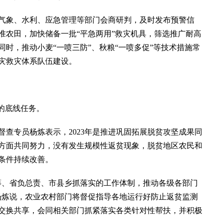
象、水利、应急管理等部门会商研判，及时发布预警信
准农田，加快储备一批“平急两用”救灾机具，筛选推广耐高
时，推动小麦“一喷三防”、秋粮“一喷多促”等技术措施常
灾救灾体系队伍建设。
的底线任务。
专员杨炼表示，2023年是推进巩固拓展脱贫攻坚成果同
方面共同努力，没有发生规模性返贫现象，脱贫地区农民和
条件持续改善。
、省负总责、市县乡抓落实的工作体制，推动各级各部门
杨炼说，农业农村部门将督促指导各地运行好防止返贫监测
交换共享，会同相关部门抓紧落实各类针对性帮扶，并积极