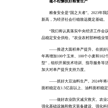
毫不松懈抓好粮食生产
粮食安全是“国之大者”。2023年
新高，为经济社会行稳致远奠定基础。
“我们将认真落实中央经济工作会议
品稳定安全供给。”农业农村部种植业
——推进大面积单产提升。在抓好已有的
年再增加100个玉米、100个小麦和1
型”，组织开展技术培训、指导服务等
加大对单产提升支持力度。
——抓好大豆油料生产。2024年将
面积稳定在1.5亿亩以上、油料面积稳
——做好农业防灾减灾救灾。农业农
强化基础设施和救灾装备建设、强化科