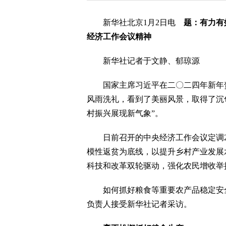
新华社北京1月2日电
题：有力有
经济工作会议精神
新华社记者于文静、郁琼源
国家主席习近平在二〇二四年新年贺词
风雨洗礼，看到了美丽风景，取得了沉甸
村振兴展现新气象”。
日前召开的中央经济工作会议定调20
模性返贫为底线，以提升乡村产业发展
科技和改革双轮驱动，强化农民增收举
如何抓好粮食等重要农产品稳定安全
负责人接受新华社记者采访。