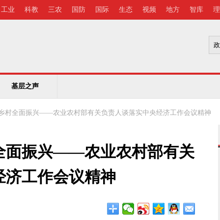
工业
科教
三农
国防
国际
生态
视频
地方
智库
理
基层之声
乡村全面振兴——农业农村部有关负责人谈落实中央经济工作会议精神
全面振兴——农业农村部有关
经济工作会议精神