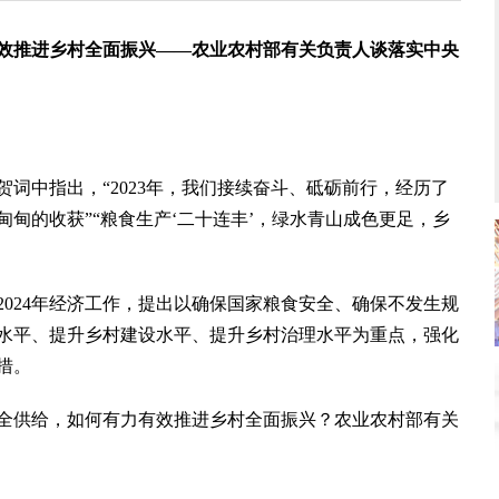
效推进乡村全面振兴——农业农村部有关负责人谈落实中央
中指出，“2023年，我们接续奋斗、砥砺前行，经历了
甸的收获”“粮食生产‘二十连丰’，绿水青山成色更足，乡
24年经济工作，提出以确保国家粮食安全、确保不发生规
水平、提升乡村建设水平、提升乡村治理水平为重点，强化
措。
供给，如何有力有效推进乡村全面振兴？农业农村部有关