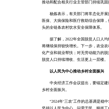
推动和配合相关行业主管部门持续巩固
杨炼表示，有关部门将常态化开展控
医保、大病保险和医疗救助综合保障，
头的全链条农村饮水安全保障体系。
据了解，2022年全国脱贫人口人均纯收入
将继续保持较快增长。下一步，农业农
化产业和就业帮扶；对无劳动能力的脱
脱贫人口持续增收、生活更上一层楼。
以人民为中心推动乡村全面振兴
中央经济工作会议提出，要锚定建设
乡村全面振兴。
“2024年‘三农’工作的总基调是稳
坚持以人民为中心，问需于民，狠抓工