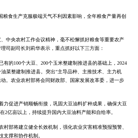
我国粮食生产克服极端天气不利因素影响，全年粮食产量再创
、中央农村工作会议精神，毫不松懈抓好粮食等重要农产
管理司副司长刘莉华表示，重点抓好以下三方面：
100个大豆、200个玉米整建制推进县的基础上，2024
02个油菜整建制推进县。突出“主导品种、主推技术、主力机
活动。农业农村部将会同财政部、国家发展改革委，进一步
着力促进产销顺畅衔接，巩固大豆油料扩种成果，确保大豆
定在2亿亩以上，持续提升国内大豆油料产能和自给率。
村部将建立健全长效机制，强化农业灾害精准预报预警、
技支撑和协作机制。