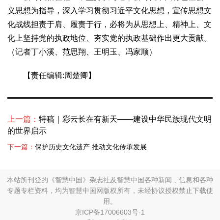
义思想为指导，深入学习贯彻习近平文化思想，宣传思想文
化战线担责于肩、履责于行，必将为从思想上、精神上、文
化上坚持党的执政地位、夯实党的执政基础作出更大贡献。
（记者丁小溪、范思翔、王明玉、冯家顺）
【责任编辑:周楚卿】
上一篇：
特稿｜彩云长在有新天——建设中华民族现代文明
的世界启示
下一篇：
保护历史文化遗产 推动文化传承发展
本站所刊登的《智慧中国》杂志社及智慧中国各种新闻﹑信息和各种
专题专栏资料，均为智慧中国网版权所有，未经协议授权禁止下载使
用。
京ICP备17006603号-1