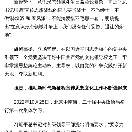
新形势下，意识形态领域斗争日益尖锐复杂。习近平总
书记强调“宣传思想战线的同志要当战士、不当绅士，不
做‘骑墙派’和‘看风派’，不能搞爱惜羽毛那一套”，明确提
出“在意识形态领域斗争上，我们没有任何妥协、退让的余
地”。
旗帜高扬、立场坚定。在以习近平同志为核心的党中央
引领下，全党要坚决守好中国共产党的文化领导权之正，牢
牢掌握思想舆论主动权、主导权，以自觉的斗争实践打开新
天地、夺取新胜利。
担责，推动新时代新征程宣传思想文化工作不断强起来
2022年10月25日，北京中南海，二十届中央政治局举
行第一次集体学习。
习近平总书记对各级领导干部提出明确要求，“要亲力