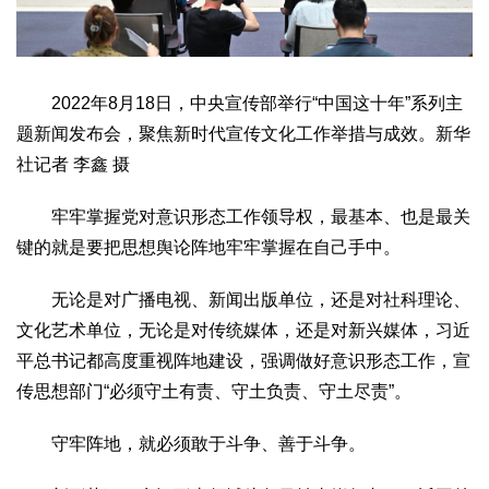
2022年8月18日，中央宣传部举行“中国这十年”系列主
题新闻发布会，聚焦新时代宣传文化工作举措与成效。新华
社记者 李鑫 摄
牢牢掌握党对意识形态工作领导权，最基本、也是最关
键的就是要把思想舆论阵地牢牢掌握在自己手中。
无论是对广播电视、新闻出版单位，还是对社科理论、
文化艺术单位，无论是对传统媒体，还是对新兴媒体，习近
平总书记都高度重视阵地建设，强调做好意识形态工作，宣
传思想部门“必须守土有责、守土负责、守土尽责”。
守牢阵地，就必须敢于斗争、善于斗争。