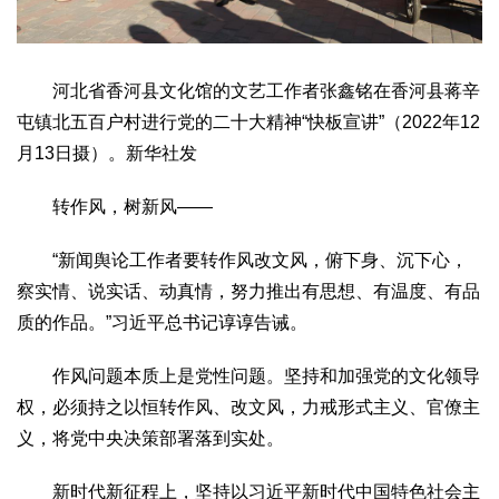
河北省香河县文化馆的文艺工作者张鑫铭在香河县蒋辛
屯镇北五百户村进行党的二十大精神“快板宣讲”（2022年12
月13日摄）。新华社发
转作风，树新风——
“新闻舆论工作者要转作风改文风，俯下身、沉下心，
察实情、说实话、动真情，努力推出有思想、有温度、有品
质的作品。”习近平总书记谆谆告诫。
作风问题本质上是党性问题。坚持和加强党的文化领导
权，必须持之以恒转作风、改文风，力戒形式主义、官僚主
义，将党中央决策部署落到实处。
新时代新征程上，坚持以习近平新时代中国特色社会主