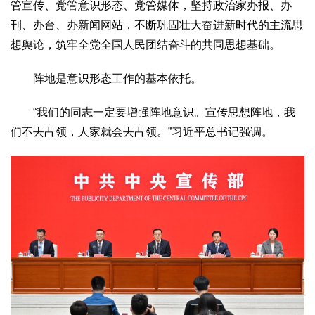
管宣传、党管意识形态、党管媒体，坚持政治家办报、办
刊、办台、办新闻网站，不断巩固壮大奋进新时代的主流思
想舆论，筑牢全党全国人民团结奋斗的共同思想基础。
阵地是意识形态工作的基本依托。
“我们的同志一定要增强阵地意识。宣传思想阵地，我
们不去占领，人家就会去占领。”习近平总书记强调。