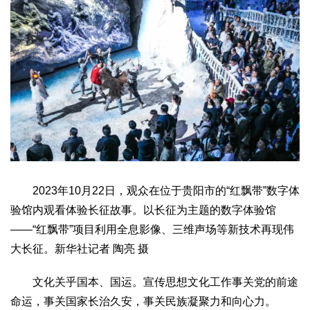
2023年10月22日，观众在位于贵阳市的“红飘带”数字体
验馆内观看体验长征故事。以长征为主题的数字体验馆
——“红飘带”项目利用全息影像、三维声场等新技术再现伟
大长征。新华社记者 陶亮 摄
文化关乎国本、国运。宣传思想文化工作事关党的前途
命运，事关国家长治久安，事关民族凝聚力和向心力。