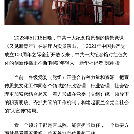
2023年5月18日晚，中共一大纪念馆原创的情景党课
《又见新青年》在展厅内实景演出。自2021年中国共产党
成立100周年之际全新开放以来，中共一大纪念馆对红色文
化的创新传播正不断“圈粉”年轻人。新华社记者 刘颖 摄
当前，各级党委（党组）正整合各种力量和资源，把宣
传思想文化工作同各个领域的行政管理、行业管理、社会管
理更加紧密结合起来，着力形成在党委（党组）统一领导下
的职责明确、齐抓共管的工作机制，构建起覆盖全党全社会
的“大宣传”格局。
看一个领导干部是否成熟、能否担当重任，一个重要方
面就是看重不重视、善不善抓宣传思想工作。