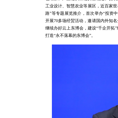
工业设计、智慧农业等展区，近百家世界5
路”等专题展览推介，首次举办“投资
开展70多场经贸活动，邀请国内外知
继续办好云上东博会，建设“千企开拓
打造“永不落幕的东博会”。