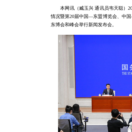
本网讯（臧玉兴 通讯员韦天聪）202
情况暨第20届中国—东盟博览会、中国
东博会和峰会举行新闻发布会。