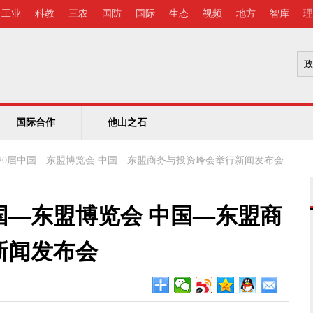
工业
科教
三农
国防
国际
生态
视频
地方
智库
理
国际合作
他山之石
20届中国—东盟博览会 中国—东盟商务与投资峰会举行新闻发布会
国—东盟博览会 中国—东盟商
新闻发布会