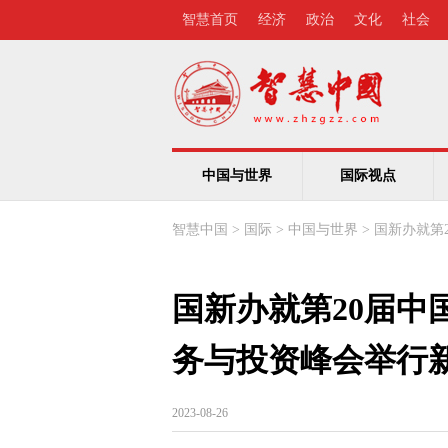
智慧首页
经济
政治
文化
社会
中国与世界
国际视点
智慧中国
>
国际
>
中国与世界
>
国新办就第
国新办就第20届中
务与投资峰会举行
2023-08-26