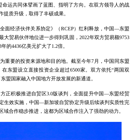
盟命运共同体擘画了蓝图、指明了方向。在双方领导人的战
作提质升级，取得了丰硕成果。
全面经济伙伴关系协定》（RCEP）红利释放，中国—东盟
大贸易伙伴地位进一步得到巩固，2022年双方贸易额9753
3年的4436亿美元扩大了1.2倍。
为重要的投资来源地和目的地。截至今年7月，中国同东盟
，在东盟设立直接投资企业超过6500家。双方依托“两国双
了东盟国家融入中国地方开放发展的新通道。
方正积极推进自贸区3.0版谈判，全面提升中国—东盟经贸
定生效实施，中国—新加坡自贸协定升级后续谈判实质性完
区域合作稳步推进，这都为区域合作注入了强劲的动力。