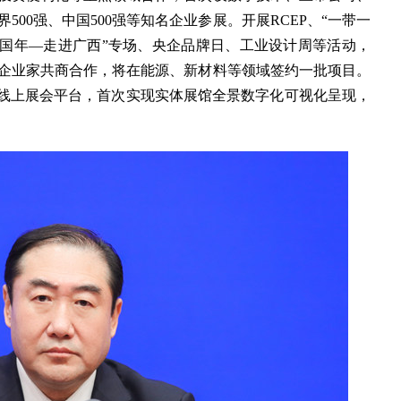
00强、中国500强等知名企业参展。开展RCEP、“一带一
中国年—走进广西”专场、央企品牌日、工业设计周等活动，
名企业家共商合作，将在能源、新材料等领域签约一批项目。
”线上展会平台，首次实现实体展馆全景数字化可视化呈现，