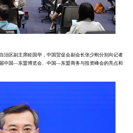
治区副主席眭国华，中国贸促会副会长张少刚分别向记者
0届中国—东盟博览会、中国—东盟商务与投资峰会的亮点和