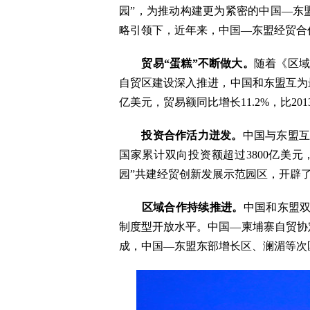
园”，为推动构建更为紧密的中国—东
略引领下，近年来，中国—东盟经贸合
贸易“蛋糕”不断做大。
随着《区域
自贸区建设深入推进，中国和东盟互为最
亿美元，贸易额同比增长11.2%，比201
投资合作活力迸发。
中国与东盟互
国家累计双向投资额超过3800亿美元
园”共建经贸创新发展示范园区，开辟
区域合作持续推进。
中国和东盟双
制度型开放水平。中国—柬埔寨自贸协
成，中国—东盟东部增长区、澜湄等次