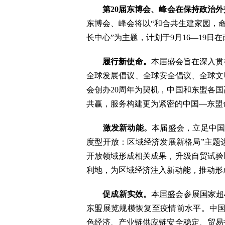
第
20
届东博会、峰会在保持政治外
东博会、峰会将以“和合共生建家园，命
长中心”为主题，计划于9月16—19日
履行新使命。
本届盛会旨在深入贯
全球发展倡议、全球安全倡议、全球文明
会创办20周年为契机，中国和东盟各
共赢，服务构建更为紧密的中国—东盟
激发新动能。
本届盛会，立足中国
度型开放：区域经济发展新格局”主题
开放领域形成相关成果，升级自贸试验
利地，为区域经济注入新动能，推动形
促成新实效。
本届盛会参展国家超4
东盟展览规模恢复至疫情前水平。中国
色经济、产业链供应链安全稳定、贸易