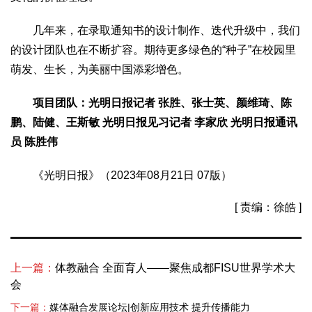
几年来，在录取通知书的设计制作、迭代升级中，我们
的设计团队也在不断扩容。期待更多绿色的“种子”在校园里
萌发、生长，为美丽中国添彩增色。
项目团队：光明日报记者 张胜、张士英、颜维琦、陈
鹏、陆健、王斯敏 光明日报见习记者 李家欣 光明日报通讯
员 陈胜伟
《光明日报》（2023年08月21日 07版）
[ 责编：徐皓 ]
上一篇：
体教融合 全面育人——聚焦成都FISU世界学术大
会
下一篇：
媒体融合发展论坛|创新应用技术 提升传播能力