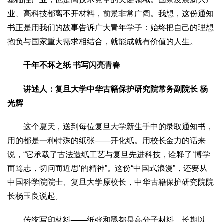
业、高科技都离不开材料，前景非常广阔。我想，这份通知
书正是用我们的故事告诉广大青年学子：始终把自己的理想
抱负与国家重大需求相结合，就能成就有价值的人生。
千年不坏之纸 书写闪亮青春
讲述人：复旦大学中华古籍保护研究院常务副院长 杨
光辉
这个夏天，送到每位复旦大学新生手中的录取通知书，
用的都是一种特殊的纸张——开化纸。用校长金力的话来
说，“它承载了古法造纸工艺与复旦先进科技，诠释了‘博学
而笃志，切问而近思’的精神”。这份“中国式浪漫”，还要从
中国科学院院士、复旦大学原校长，中华古籍保护研究院院
长杨玉良说起。
传统写印材料——纸张和墨都是高分子材料。长期以