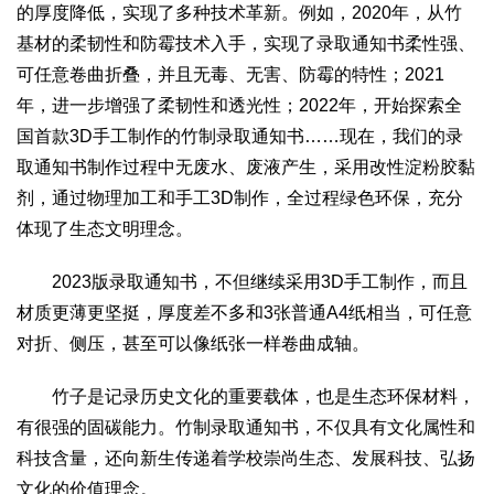
的厚度降低，实现了多种技术革新。例如，2020年，从竹
基材的柔韧性和防霉技术入手，实现了录取通知书柔性强、
可任意卷曲折叠，并且无毒、无害、防霉的特性；2021
年，进一步增强了柔韧性和透光性；2022年，开始探索全
国首款3D手工制作的竹制录取通知书……现在，我们的录
取通知书制作过程中无废水、废液产生，采用改性淀粉胶黏
剂，通过物理加工和手工3D制作，全过程绿色环保，充分
体现了生态文明理念。
2023版录取通知书，不但继续采用3D手工制作，而且
材质更薄更坚挺，厚度差不多和3张普通A4纸相当，可任意
对折、侧压，甚至可以像纸张一样卷曲成轴。
竹子是记录历史文化的重要载体，也是生态环保材料，
有很强的固碳能力。竹制录取通知书，不仅具有文化属性和
科技含量，还向新生传递着学校崇尚生态、发展科技、弘扬
文化的价值理念。