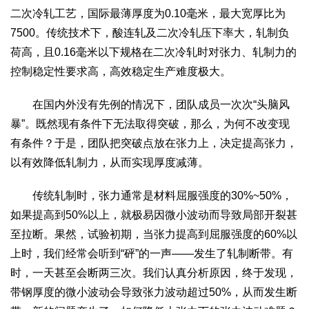
二次冷轧工艺，国际最薄厚度为0.10毫米，最大宽厚比为
7500。传统技术下，酸连轧及二次冷轧压下率大，轧制负
荷高，且0.16毫米以下规格在二次冷轧时对张力、轧制力的
控制稳定性要求高，高效稳定生产难度极大。
在国内外没有先例的情况下，团队成员一次次“头脑风
暴”。既然现有条件下无法取得突破，那么，为何不改变现
有条件？于是，团队把突破点放在张力上，决定提高张力，
以有效降低轧制力，从而实现厚度减薄。
传统轧制时，张力通常是材料屈服强度的30%~50%，
如果提高到50%以上，就极易因微小波动而导致局部开裂甚
至拉断。果然，试验初期，当张力提高到屈服强度的60%以
上时，我们经常会听到“砰”的一声——发生了轧制断带。有
时，一天甚至会断两三次。我们认真分析原因，终于发现，
带钢厚度的微小波动会导致张力波动超过50%，从而发生断