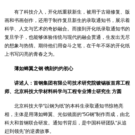
有了科技介入，开化纸重获新生，被用于古籍修复、版
画和书画创作，还用于制作复旦新生的录取通知书，展示着
科学、人文与艺术的奇妙融合。而接到开化纸录取通知书的
复旦学子，也能够体验传统与现代的融会贯通，生发出无尽
的想象与热情。期待他们用奋斗之笔，在千年不坏的开化纸
上书写闪亮的青春之为。
薄如蝉翼之钢 镌刻灼灼初心
讲述人：首钢集团有限公司技术研究院镀锡板首席工程
师、北京科技大学材料科学与工程专业博士研究生 方圆
北京科技大学“以钢为纸”的本科生录取通知书惊艳亮
相，主体是用薄如蝉翼、光似镜面的“5G钢”制作而成，由北
科大和首钢联合研发。通知书背后，是中国科研团队“从追
赶到领先”的逆袭故事。