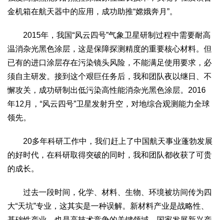
金机箱在航天器中的应用，成功助推“嫦娥奔月”。
2015年，我国“风云四号”气象卫星研制过程中需要耐高
温消杂光黑色涂层，这是保障探测精度的重要核心材料。但
已有的进口涂层存在污染镜头风险，不能满足使用要求，必
须自主研发。接到这个艰巨任务后，我和团队夜以继日、不
懈攻关，成功研制出低污染高性能消杂光黑色涂层。2016
年12月，“风云四号”卫星发射升空，对地综合观测能力全球
领先。
20多年科研工作中，我们赶上了中国航天事业蓬勃发展
的好时代，在科研取得突破的同时，我和团队都收获了可贵
的成长。
过去一段时间，化学、材料、生物、环境被坊间传为四
大“天坑”专业，这其实是一种误解。新材料产业是战略性、
基础性产业，也是高技术竞争的关键领域。国家发展新兴产