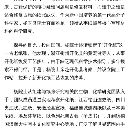
来，古籍保护的核心疑难问题就是修复材料，而难中之难是
适合修复古籍的纸张缺失。作为新中国培养的第一代高分子
科学家，杨玉良院士直面难题，领衔从事纸墨等核心写印材
料的科学研究。
探寻的目光，投向民间。杨院士逐渐锁定了“开化纸”这
一古老纸张。他发现，浙江衢州开化县的黄宏健等人，从事
开化纸恢复工艺多年，由于缺乏现代科学技术指导，多年摸
索不得门径。于是，杨院士亲赴开化县考察，并设立院士工
作站，拉开了新开化纸工艺恢复的序幕。
杨院士从组建与纸张研究相关的生物、化学研究团队入
手，团队成员通过实地考察开化纸、江西铅山连史纸、四川
夹江状元红纸、安徽泾县宣纸、福建连城连四纸以及日本美
浓纸、埃及莎草纸、以色列死海古卷（羊皮书），并到访德
国汉堡大学写本文化研究中心等地，广泛了解世界范围内手