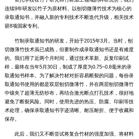
连续9年研发以竹子为原材料、以刨切微薄竹技术为核心的
录取通知书，并融入新的专利技术不断迭代升级，相关技术
获8项国家专利。
竹制录取通知书的研发，开始于2015年3月。当时，刨
切微薄竹技术虽已成熟，但要制作成录取通知书还是有难度
的。我们用了近两个月时间，通过技术革新、反复印刷试
样，最终在当年5月30日，制成了厚度为0.75~0.8毫米的录
取通知书样本。为了解决竹材对折容易断裂的问题，每份录
取通知书使用的都是双层刨切微薄竹，并在两层刨切微薄竹
中镶夹了超薄无纺纱布，再结合激光断点打孔技术，很好地
避免了断裂风险。同时，使用先进的热压、防腐、印刷等技
术处理，确保录取通知书字迹清晰、耐压耐折、便于收藏和
保存。
此后，我们又不断尝试将复合竹材的强度加强、将材料