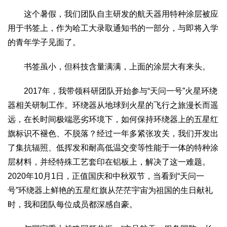
这个暑假，我们团队自主研发的航天器用特种涂层被应
用于书签上，作为哈工大录取通知书的一部分，与即将入学
的青年学子见面了。
书签虽小，但科技含量满满，上面的涂层大有来头。
2017年，我带领科研团队开始参与“天问一号”火星环绕
器相关研制工作。环绕器从地球到火星的飞行之旅漫长而遥
远，在长时间极端恶劣环境下，如何保持环绕器上的五星红
旗标识不褪色、不脱落？经过一年多紧张攻关，我们开发出
了集抗辐照、低挥发和耐高低温交变等性能于一体的特种涂
层材料，并经特殊工艺套印在铝板上，解决了这一难题。
2020年10月1日，正值国庆和中秋双节，当看到“天问一
号”环绕器上鲜艳的五星红旗从茫茫宇宙为祖国的生日献礼
时，我和团队每位成员都深感自豪。