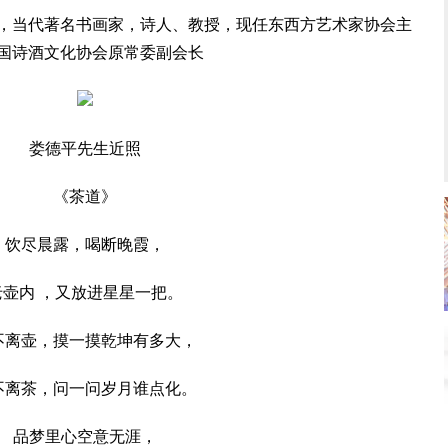
，当代著名书画家，诗人、教授，现任东西方艺术家协会主
国诗酒文化协会原常委副会长
娄德平先生近照
《茶道》
尽晨露，喝断晚霞，
内 ，又放进星星一把。
壶，摸一摸乾坤有多大，
茶，问一问岁月谁点化。
品梦里心空意无涯，