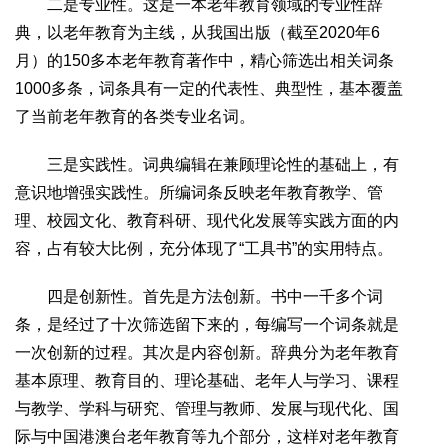
二是专业性。这是一本老年教育领域的专业性辞
典，以老年教育为主线，从我国出版（截至2020年6
月）的150多本老年教育著作中，精心筛选出相关词条
1000多条，词条具有一定的代表性、典型性，基本覆盖
了当前老年教育的各类专业名词。
三是实践性。词典编辑在兼顾理论性的基础上，有
意识地增强实践性。所编词条反映老年教育教学、管
理、校园文化、教育科研、现代化发展等实践方面的内
容，占有较大比例，充分体现了“工具书”的实用特点。
四是创新性。首先是方法创新。书中一千多个词
条，是经过了十次筛选留下来的，每编写一个词条就是
一次创新的过程。其次是内容创新。辞典分为老年教育
基本原理、教育目的、理论基础、老年人与学习、课程
与教学、学科与研究、管理与教师、发展与现代化、国
际与中国港澳台老年教育等九个部分，这样对老年教育