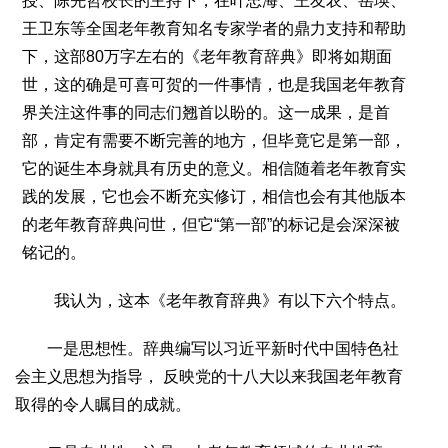
授、陈先哲校长的主持下，在叶忠海、王友农、岳瑛、
王卫东等全国老年教育知名专家学者的鼎力支持和帮助
下，这部80万字左右的《老年教育辞典》即将如期面
世，这的确是可喜可贺的一件事情，也是我国老年教育
界关注这件事的同志们翘首以盼的。这一成果，是首
部，肯定有需要不断完善的地方，但毕竟它是第一部，
它的诞生本身就具有历史的意义。相信随着老年教育实
践的发展，它也会不断充实修订，相信也会有其他版本
的老年教育辞典问世，但它“第一部”的标记是会深深被
铭记的。
我认为，这本《老年教育辞典》有以下六个特点。
一是思想性。辞典编写以习近平新时代中国特色社
会主义思想为指导， 反映党的十八大以来我国老年教育
取得的令人瞩目的成就。