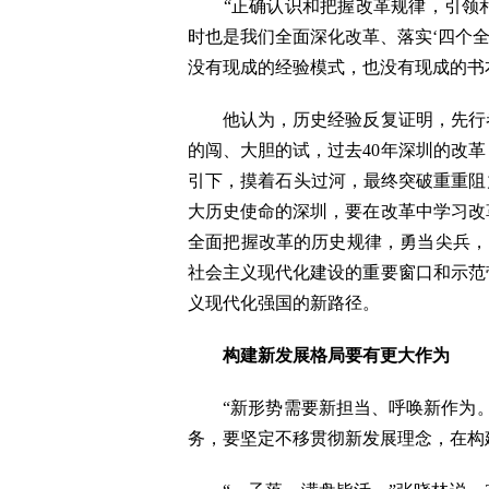
“正确认识和把握改革规律，引领和
时也是我们全面深化改革、落实‘四个全
没有现成的经验模式，也没有现成的书
他认为，历史经验反复证明，先行者
的闯、大胆的试，过去40年深圳的改
引下，摸着石头过河，最终突破重重阻力
大历史使命的深圳，要在改革中学习改
全面把握改革的历史规律，勇当尖兵，
社会主义现代化建设的重要窗口和示范
义现代化强国的新路径。
构建
新
发展
格局
要
有更大作为
“新形势需要新担当、呼唤新作为。
务，要坚定不移贯彻新发展理念，在构