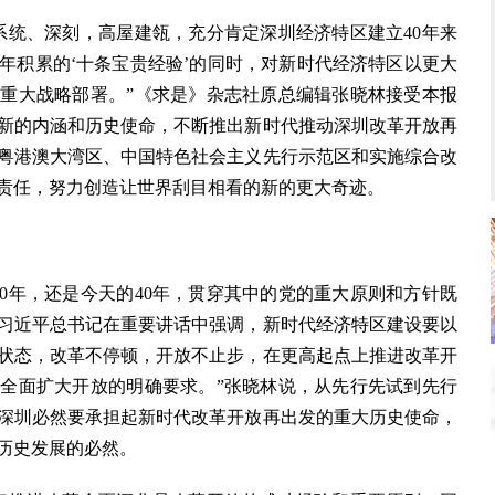
统、深刻，高屋建瓴，充分肯定深圳经济特区建立40年来
年积累的‘十条宝贵经验’的同时，对新时代经济特区以更大
重大战略部署。”《求是》杂志社原总编辑张晓林接受本报
新的内涵和历史使命，不断推出新时代推动深圳改革开放再
粤港澳大湾区、中国特色社会主义先行示范区和实施综合改
责任，努力创造让世界刮目相看的新的更大奇迹。
0年，还是今天的40年，贯穿其中的党的重大原则和方针既
习近平总书记在重要讲话中强调，新时代经济特区建设要以
状态，改革不停顿，开放不止步，在更高起点上推进改革开
全面扩大开放的明确要求。”张晓林说，从先行先试到先行
深圳必然要承担起新时代改革开放再出发的重大历史使命，
历史发展的必然。