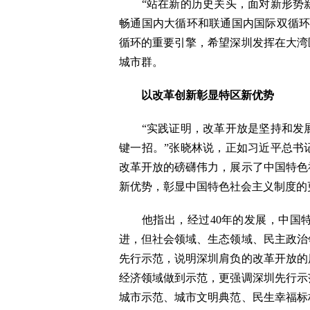
“站在新的历史关头，面对新形势新
畅通国内大循环和联通国内国际双循环
循环的重要引擎，希望深圳发挥在大湾
城市群。
以
改革创新彰显特区新优势
“实践证明，改革开放是坚持和发展
键一招。”张晓林说，正如习近平总书
改革开放的磅礴伟力，展示了中国特色
新优势，彰显中国特色社会主义制度的
他指出，经过40年的发展，中国特
进，但社会领域、生态领域、民主政治
先行示范，说明深圳肩负的改革开放的
经济领域做到示范，更强调深圳先行示
城市示范、城市文明典范、民生幸福标