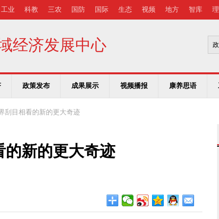
工业
科教
三农
国防
国际
生态
视频
地方
智库
理
域经济发展中心
济
政策发布
成果展示
视频播报
康养思语
界刮目相看的新的更大奇迹
看的新的更大奇迹