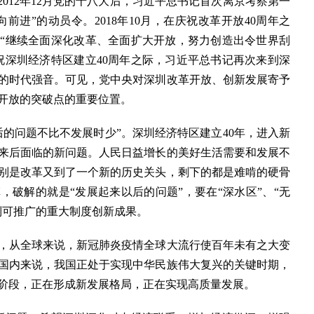
12年12月党的十八大后，习近平总书记首次离京考察第一
前进”的动员令。2018年10月，在庆祝改革开放40周年之
“继续全面深化改革、全面扩大开放，努力创造出令世界刮
祝深圳经济特区建立40周年之际，习近平总书记再次来到深
的时代强音。可见，党中央对深圳改革开放、创新发展寄予
开放的突破点的重要位置。
问题不比不发展时少”。深圳经济特区建立40年，进入新
来后面临的新问题。人民日益增长的美好生活需要和发展不
别是改革又到了一个新的历史关头，剩下的都是难啃的硬骨
破解的就是“发展起来以后的问题”，要在“深水区”、“无
制可推广的重大制度创新成果。
从全球来说，新冠肺炎疫情全球大流行使百年未有之大变
国内来说，我国正处于实现中华民族伟大复兴的关键时期，
阶段，正在形成新发展格局，正在实现高质量发展。