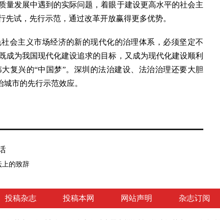
质量发展中遇到的实际问题，着眼于建设更高水平的社会主
行先试，先行示范，通过改革开放赢得更多优势。
会主义市场经济的新的现代化的治理体系，必须坚定不
既成为我国现代化建设追求的目标，又成为现代化建设顺利
大复兴的“中国梦”。深圳的法治建设、法治治理还要大胆
法治城市的先行示范效应。
话
坛上的致辞
投稿杂志
投稿本网
网站声明
杂志订阅