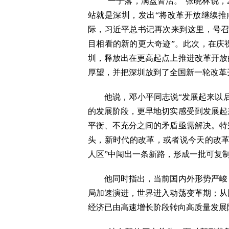
“一子落，满盘皆活。”张晓林说，20
站就是深圳，发出“将改革开放继续推向
际，习近平总书记再次来到这里，号召
目相看的新的更大奇迹”。此次，在庆
圳，释放出在更高起点上推进改革开放
厚望，并把深圳放到了全国新一轮改革
他说，邓小平同志说“发展起来以后的
的发展阶段，更早地切实感受到发展起
平衡、不充分之间的矛盾亟需解决。特
头，新时代的改革，或者说今天的改革，
人区”中闯出一条新路，形成一批可复
他同时指出，当前国内外形势严峻，
局加速演进，世界进入动荡变革期；从
经济已由高速增长阶段转向高质量发展