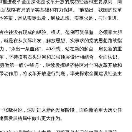
推进改革全面深化是改革开放的成功经验和重要原则，同
面’战略布局的坚实基础和有力保障。”他指出，我国的改革
本答案，是从实际出发，解放思想、实事求是，与时俱进。
往往没有现成的经验、模式、范例可资借鉴，必须靠大胆
革，就是在从实际出发，解放思想、实事求的党的思想路线指
，“杀出一条血路”。40不惑，站在新的起点，肩负新的重
革，坚持摸着石头过河和加强顶层设计相结合，全面认识、
勇做第一艘‘冲锋舟’，继续发挥经济特区对全国改革开放和
带动作用，将改革开放进行到底，率先探索全面建设社会主
”张晓林说，深圳进入新的发展阶段，面临新的重大历史任
建新发展格局中做出更大作为。