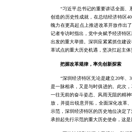
“习近平总书记的重要讲话全面、系
创造的历史性成就，在总结经济特区40
魄力在更高起点上推进改革开放作出了
记者专访时指出，党中央赋予经济特区
出发的重大举措。深圳应紧紧抓住建设
革试点的重大历史机遇，坚决扛起主体
把握改革规律
，
率先
创新
探索
“深圳经济特区无论是建立20年、3
是一脉相承，又是与时俱进的。此次，
一往无前的奋斗姿态、风雨无阻的精神
放，并提出锐意开拓，全面深化改革、
示范，深圳经济特区的历史地位决定了
承担起先行示范的重大历史使命，这是