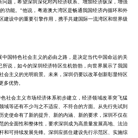
问题，希望深圳深化对内经济联系、增加经济纵深，增强
的功能。”他说，粤港澳大湾区是畅通我国经济内循环和外
区建设中的重要引擎作用，携手共建国际一流湾区和世界级
中国特色社会主义的必由之路，是决定当代中国命运的关
记所说，如今的深圳经济特区生机勃勃，向世界展示了我国
社会主义的光明前景。未来，深圳仍要以改革创新彰显特区
更多优势。
色社会主义市场经济体系初步建立，经济领域改革突飞猛
领域等还有不少与之不适应、不符合的方面。从先行先试到
历史使命有了新的提升、新的内涵、新的要求，深圳不仅在
范的全面性和整体性，要求深圳成为高质量发展高地、法治
杆和可持续发展先锋。深圳应抓住建设先行示范区、实施综