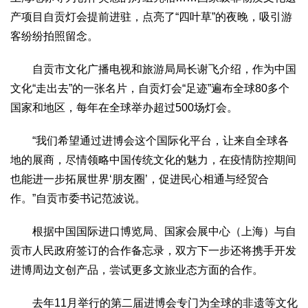
产项目自贡灯会提前进驻，点亮了“四叶草”的夜晚，吸引游
客纷纷拍照留念。
自贡市文化广播电视和旅游局局长谢飞介绍，作为中国
文化“走出去”的一张名片，自贡灯会“足迹”遍布全球80多个
国家和地区，每年在全球举办超过500场灯会。
“我们希望通过进博会这个国际化平台，让来自全球各
地的展商，尽情领略中国传统文化的魅力，在疫情防控期间
也能进一步拓展世界‘朋友圈’，促进民心相通与经贸合
作。”自贡市委书记范波说。
根据中国国际进口博览局、国家会展中心（上海）与自
贡市人民政府签订的合作备忘录，双方下一步还将携手开发
进博周边文创产品，尝试更多文旅业态方面的合作。
去年11月举行的第二届进博会专门为全球的非遗等文化