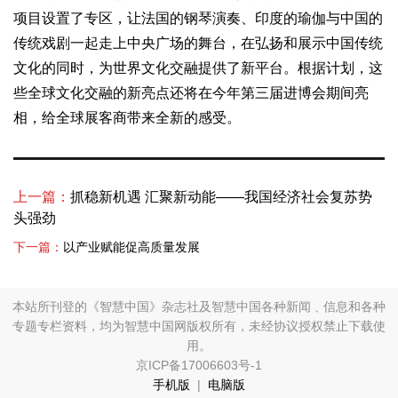
项目设置了专区，让法国的钢琴演奏、印度的瑜伽与中国的
传统戏剧一起走上中央广场的舞台，在弘扬和展示中国传统
文化的同时，为世界文化交融提供了新平台。根据计划，这
些全球文化交融的新亮点还将在今年第三届进博会期间亮
相，给全球展客商带来全新的感受。
上一篇：
抓稳新机遇 汇聚新动能——我国经济社会复苏势
头强劲
下一篇：
以产业赋能促高质量发展
本站所刊登的《智慧中国》杂志社及智慧中国各种新闻﹑信息和各种
专题专栏资料，均为智慧中国网版权所有，未经协议授权禁止下载使
用。
京ICP备17006603号-1
手机版
|
电脑版