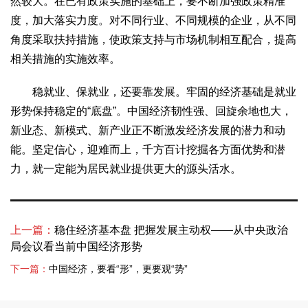
然较大。在已有政策实施的基础上，要不断加强政策精准
度，加大落实力度。对不同行业、不同规模的企业，从不同
角度采取扶持措施，使政策支持与市场机制相互配合，提高
相关措施的实施效率。
稳就业、保就业，还要靠发展。牢固的经济基础是就业
形势保持稳定的“底盘”。中国经济韧性强、回旋余地也大，
新业态、新模式、新产业正不断激发经济发展的潜力和动
能。坚定信心，迎难而上，千方百计挖掘各方面优势和潜
力，就一定能为居民就业提供更大的源头活水。
上一篇：
稳住经济基本盘 把握发展主动权——从中央政治
局会议看当前中国经济形势
下一篇：
中国经济，要看“形”，更要观“势”