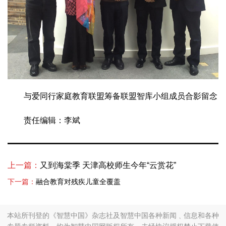
与爱同行家庭教育联盟筹备联盟智库小组成员合影留念
责任编辑：李斌
上一篇：
又到海棠季 天津高校师生今年“云赏花”
下一篇：
融合教育对残疾儿童全覆盖
本站所刊登的《智慧中国》杂志社及智慧中国各种新闻﹑信息和各种