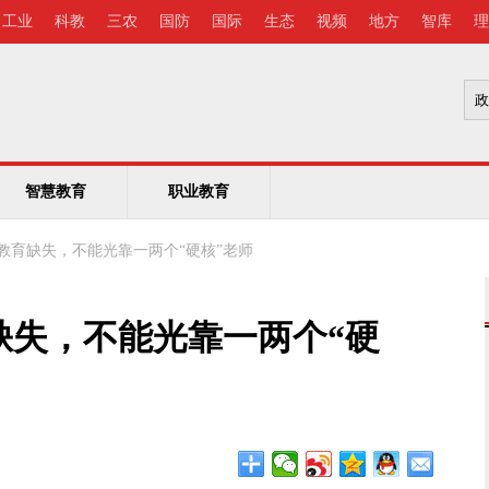
工业
科教
三农
国防
国际
生态
视频
地方
智库
理
智慧教育
职业教育
教育缺失，不能光靠一两个“硬核”老师
缺失，不能光靠一两个“硬