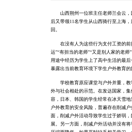
山西朔州一位班主任老师兰会云，因
后又带领11名学生从山西骑行至上海，历
回。
在没有人为这些行为支付工资的前提
运”“有担当的老师”“又是别人家的老
用途中经历为学生上了高中生活的最后
暴露出当前教育环境下学生户外教育的
学校教育原应课堂与户外并重，教学
外与社会相处的示范。在发达国家，集
容，日本、韩国的学生经常在冰天雪地
户外教育的安全风险，普遍存在削减户
面，削减户外活动导致学生过于娇弱，
展。另一方面，削减户外活动并没有将