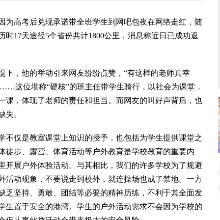
为高考后兑现承诺带全班学生到网吧包夜在网络走红，随
时17天途径5个省份共计1800公里，消息称近日已成功返
下，他的举动引来网友纷纷点赞，“有这样的老师真幸
师”……这位堪称“硬核”的班主任带学生骑行，以社会为课堂，
一课，体现了老师的责任和担当。而网友的叫好声背后，也
缺失。
不仅是教室课堂上知识的授予，也包括为学生提供课堂之
体徒步、露营、体育活动等户外教育是学校教育的重要内
里开展户外体验活动。与其相比，我们的许多学校为了规避
外活动现象，不要说走到校外，就连操场也成了禁地。一方
缺乏坚持、勇敢、团结等必要的精神历练，不利于其全面发
学生置于安全的港湾。学生的户外活动需求不会因为学校的