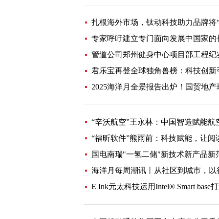
扎根海外市场，钛动科技助力品牌将“
专家呼吁建立专门面向发展中国家的
管道公司郑州健身中心项目部工程纪
君乐宝再登全球独角兽榜：科技创新
2025海洋月全景报告出炉！国贸地
“辛沃航空”王永林：中国智造赋能
“福昕软件”熊雨前：科技赋能，让
国电南瑞"一氢二储"新技术新产品新
海洋月每周潮讯丨从社区到城市，以行
E Ink元太科技运用Intel® Smart 